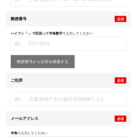
郵便番号
必須
ハイフン「-」で区切って半角数字
で入力してください
郵便番号から住所を検索する
ご住所
必須
メールアドレス
必須
半角
で入力してください