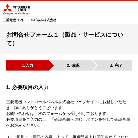
このページの本文へ
このページの本文へ
お問合せフォーム１（製品・サービスについ
て）
1.
入力
2. 確認
3. 完了
1. 必要項目の入力
三菱電機コントロールパネル株式会社ウェブサイトにお越しいただ
き、誠にありがとうございます。
お問い合わせは、次のフォームから受け付けております。
必要項目をご入力の上、「確認画面へ進む」ボタンを押して確認画面
へお進みください。
ご意見・ご質問の内容によって、担当部署より回答させていただ