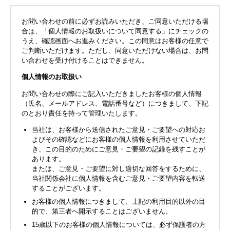
お問い合わせの前に必ずお読みいただき、ご同意いただける場
合は、「個人情報のお取扱いについて同意する」にチェックの
うえ、確認画面へお進みください。この同意はお客様の任意で
ご判断いただけます。ただし、同意いただけない場合は、お問
い合わせを受け付けることはできません。
個人情報のお取扱い
お問い合わせの際にご記入いただきましたお客様の個人情報
（氏名、メールアドレス、電話番号など）につきまして、下記
のとおり責任を持って管理いたします。
当社は、お客様から送信されたご意見・ご要望への対応お
よびその確認などにお客様の個人情報を利用させていただ
き、この目的のためにご意見・ご要望の記録を残すことが
あります。
または、ご意見・ご要望に対し適切な回答をするために、
当社関係会社に個人情報を含むご意見・ご要望内容を転送
することがございます。
お客様の個人情報につきまして、上記の利用目的以外の目
的で、第三者へ開示することはございません。
15歳以下のお客様の個人情報については、必ず保護者の方